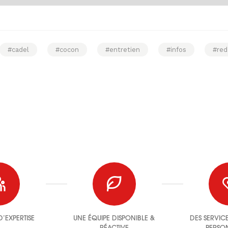
#cadel
#cocon
#entretien
#infos
#red
’EXPERTISE
UNE ÉQUIPE DISPONIBLE &
DES SERVIC