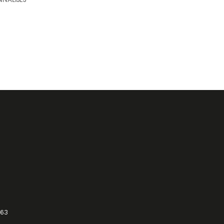
NNALISÉS
 63