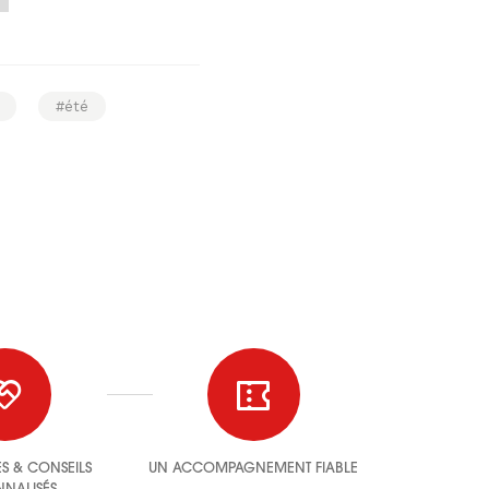
#été
ES & CONSEILS
UN ACCOMPAGNEMENT FIABLE