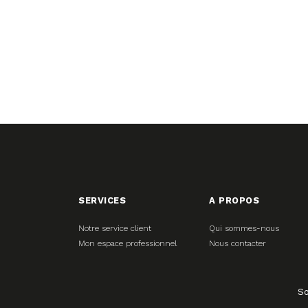
SERVICES
A PROPOS
Notre service client
Qui sommes-nous
Mon espace professionnel
Nous contacter
So