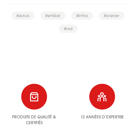
#actus
#artibat
#infos
#oranier
#red
PRODUITS DE QUALITÉ &
12 ANNÉES D’EXPERTISE
CERTIFIÉS